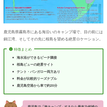
鹿児島県霧島市にある海沿いのキャンプ場で、目の前には
錦江湾、そしてその先に桜島を望める絶景ロケーション。
特徴まとめ
海水浴ができるビーチ隣接
桜島ビューの絶景サイト
テント・バンガロー両方あり
料金が比較的リーズナブル
鹿児島空港から車で約20分
鹿児島で「海キャンプ」するなら最有力候補の