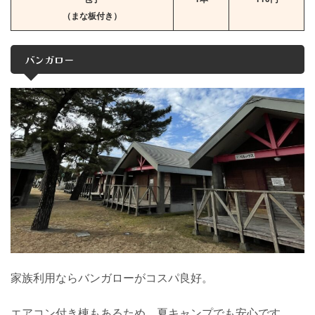
（まな板付き）
バンガロー
家族利用ならバンガローがコスパ良好。
エアコン付き棟もあるため、夏キャンプでも安心です。