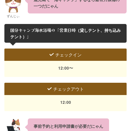
一つだにゃん
ずんじぃ
国分キャンプ海水浴場の「営業日時
（貸しテント、持ち込み
」
テント）
チェックイン
12:00〜
チェックアウト
12:00
事前予約と利用申請書が必要だにゃん