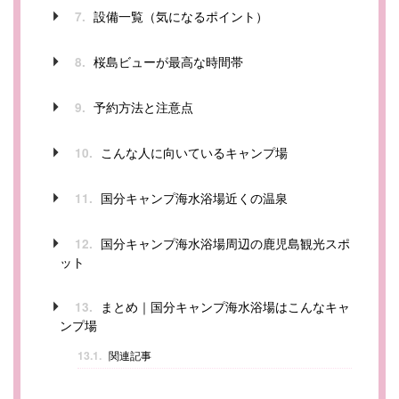
設備一覧（気になるポイント）
7.
桜島ビューが最高な時間帯
8.
予約方法と注意点
9.
こんな人に向いているキャンプ場
10.
国分キャンプ海水浴場近くの温泉
11.
国分キャンプ海水浴場周辺の鹿児島観光スポ
12.
ット
まとめ｜国分キャンプ海水浴場はこんなキャ
13.
ンプ場
13.1.
関連記事