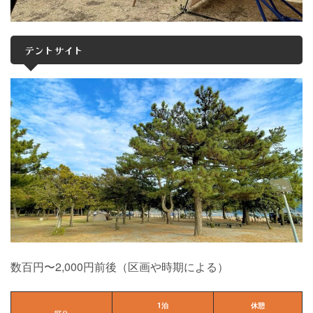
テントサイト
数百円〜2,000円前後（区画や時期による）
1泊
休憩