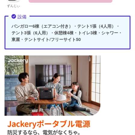
ずんじぃ
設備
バンガロー6棟（エアコン付き）・テント1張（4人用）・
テント3張（6人用）・休憩棟4棟・トイレ3棟・シャワー・
東屋・テントサイト/フリーサイト50