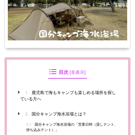
目次
[
非表示
]
鹿児島で海もキャンプも楽しめる場所を探し
1.
ている方へ
国分キャンプ海水浴場とは？
2.
2.1.
国分キャンプ海水浴場の「営業日時（貸しテント、
持ち込みテント）」