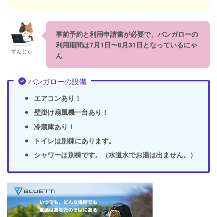
事前予約と利用申請書が必要で、バンガローの
利用期間は7月1日〜8月31日となっているにゃ
ずんじぃ
ん
バンガローの設備
エアコンあり！
壁掛け扇風機一台あり！
冷蔵庫あり！
トイレは別棟にあります。
シャワーは別棟です。（水道水でお湯は出ません。）