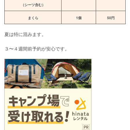
（シーツ含む）
まくら
1個
50円
夏は特に混みます。
３〜４週間前予約が安心です。