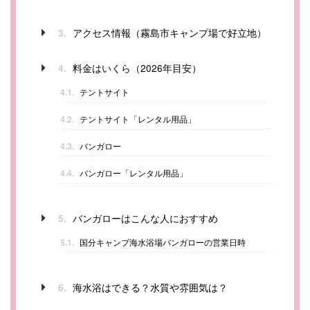
アクセス情報（霧島市キャンプ場で好立地）
3.
料金はいくら（2026年目安）
4.
4.1.
テントサイト
4.2.
テントサイト「レンタル用品」
4.3.
バンガロー
4.4.
バンガロー「レンタル用品」
バンガローはこんな人におすすめ
5.
5.1.
国分キャンプ海水浴場バンガローの営業日時
海水浴はできる？水質や雰囲気は？
6.