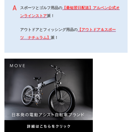
スポーツとゴルフ用品の
【最短翌日配送】アルペン公式オ
ンラインストア
派！
アウトドアとフィッシング用品の
【アウトドア＆スポー
ツ ナチュラム】
派！