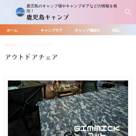
鹿児島のキャンプ場やキャンプギアなどの情報を発
信！
鹿児島キャンプ
ホーム
キャンプギア
キャンプ場紹介
雑記
HOME
>
アウトドアチェア
アウトドアチェア