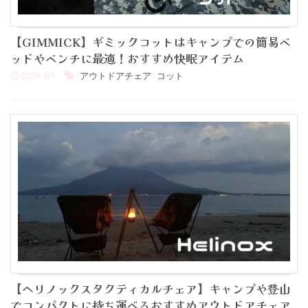
【GIMMICK】ギミックコットはキャンプでの簡易ベ
ッドやベンチに最適！おすすめ快眠アイテム
2026/6/1
アウトドアチェア
,
コット
【ヘリノックスタクティカルチェア】キャンプや登山
でコンパクトに持ち運べるおすすめアウトドアチェア