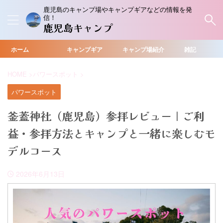
鹿児島のキャンプ場やキャンプギアなどの情報を発
信！
鹿児島キャンプ
ホーム
キャンプギア
キャンプ場紹介
雑記
HOME
>
パワースポット
>
パワースポット
釜蓋神社（鹿児島）参拝レビュー｜ご利
益・参拝方法とキャンプと一緒に楽しむモ
デルコース
2026年6月13日