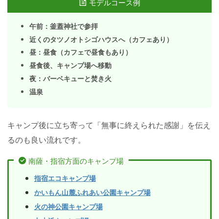
モデルコース例
午前：釜蓋神社で参拝
近くのタツノオトシゴハウスへ（カフェあり）
昼：昼食（カフェで昼食もあり）
昼食後、キャンプ場へ移動
夜：バーベキューと焚き火
温泉
キャンプ後に立ち寄って「無事に終えられた感謝」を伝え
るのも良い流れです。
南薩・指宿方面のキャンプ場
指宿エコキャンプ場
かいもん山麓ふれあい公園キャンプ場
火の神公園キャンプ場