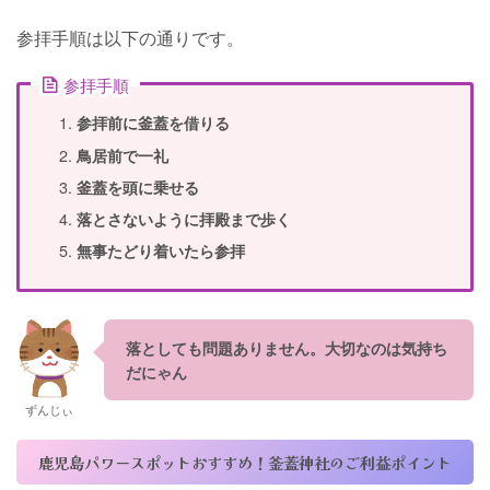
参拝手順は以下の通りです。
参拝手順
参拝前に釜蓋を借りる
鳥居前で一礼
釜蓋を頭に乗せる
落とさないように拝殿まで歩く
無事たどり着いたら参拝
落としても問題ありません。大切なのは気持ち
だにゃん
ずんじぃ
鹿児島パワースポットおすすめ！釜蓋神社のご利益ポイント