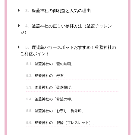
釜蓋神社の御利益と人気の理由
3.
釜蓋神社の正しい参拝方法（釜蓋チャレン
4.
ジ）
鹿児島パワースポットおすすめ！釜蓋神社の
5.
ご利益ポイント
5.1.
釜蓋神社の「龍の絵画」
5.2.
釜蓋神社の「寿石」
5.3.
釜蓋神社の「釜蓋投げ」
5.4.
釜蓋神社の「希望の岬」
5.5.
釜蓋神社の「お守り・御朱印」
5.6.
釜蓋神社の「腕輪（ブレスレット）」