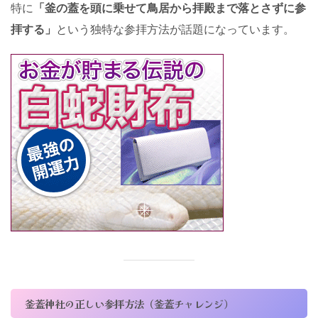
特に
「釜の蓋を頭に乗せて鳥居から拝殿まで落とさずに参
拝する」
という独特な参拝方法が話題になっています。
釜蓋神社の正しい参拝方法（釜蓋チャレンジ）