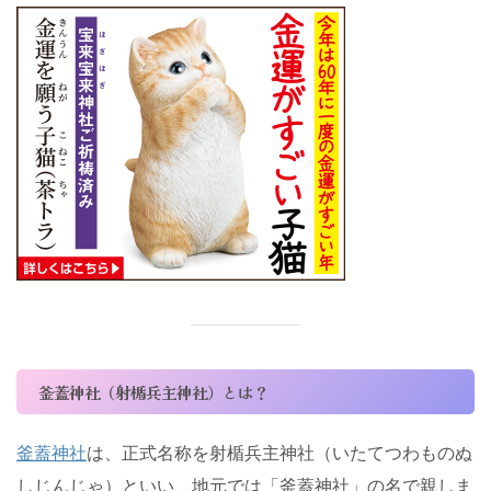
釜蓋神社（射楯兵主神社）とは？
釜蓋神社
は、正式名称を射楯兵主神社（いたてつわものぬ
しじんじゃ）といい、地元では「釜蓋神社」の名で親しま