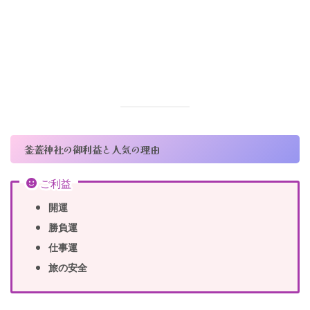
釜蓋神社の御利益と人気の理由
ご利益
開運
勝負運
仕事運
旅の安全