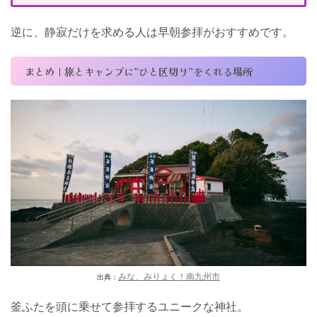
逆に、静寂だけを求める人は早朝参拝がおすすめです。
まとめ｜旅とキャンプに”ひと区切り”をくれる場所
みな、みりょく！南九州市
出典：
釜ふたを頭に乗せて参拝するユニークな神社。