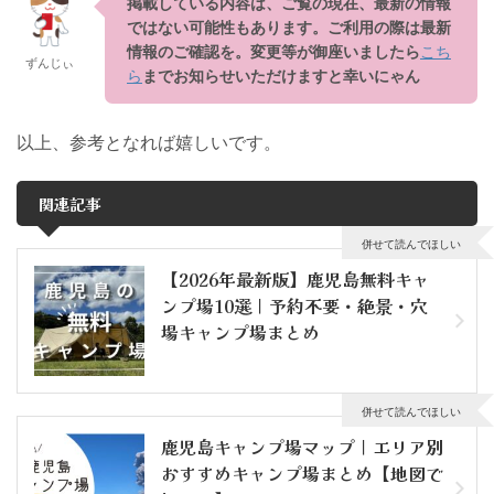
掲載している内容は、ご覧の現在、最新の情報
ではない可能性もあります。ご利用の際は最新
こち
情報のご確認を。変更等が御座いましたら
ずんじぃ
ら
までお知らせいただけますと幸いにゃん
以上、参考となれば嬉しいです。
関連記事
併せて読んでほしい
【2026年最新版】鹿児島無料キャ
ンプ場10選｜予約不要・絶景・穴
場キャンプ場まとめ
併せて読んでほしい
鹿児島キャンプ場マップ｜エリア別
おすすめキャンプ場まとめ【地図で