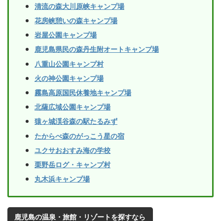
清流の森大川原峡キャンプ場
花房峡憩いの森キャンプ場
岩屋公園キャンプ場
鹿児島県民の森丹生附オートキャンプ場
八重山公園キャンプ村
火の神公園キャンプ場
霧島高原国民休養地キャンプ場
北薩広域公園キャンプ場
猿ヶ城渓谷森の駅たるみず
たからべ森のがっこう星の宿
ユクサおおすみ海の学校
栗野岳ログ・キャンプ村
丸木浜キャンプ場
鹿児島の温泉・旅館・リゾートを探すなら