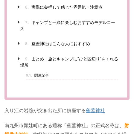
実際に参拝して感じた雰囲気・注意点
6.
キャンプと一緒に楽しむおすすめモデルコー
7.
ス
釜蓋神社はこんな人におすすめ
8.
まとめ｜旅とキャンプに”ひと区切り”をくれる
9.
場所
9.1.
関連記事
入り江の岩礁が突き出た所に鎮座する
釜蓋神社
南九州市頴娃町にある通称「釜蓋神社」の正式名称は、
射