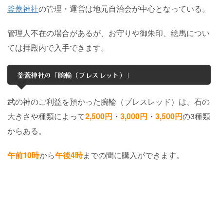
釜蓋神社
の管理・運営は地元自治会が中心となっている。
管理人不在の場合があるが、お守りや御朱印、絵馬につい
ては拝殿内で入手できます。
釜蓋神社の「腕輪（ブレスレット）」
武の神のご利益を預かった腕輪（ブレスレッド）は、石の
大きさや種類によって
2,500円
・
3,000円
・
3,500円
の3種類
からある。
午前10時
から
午後4時
までの間に購入ができます。