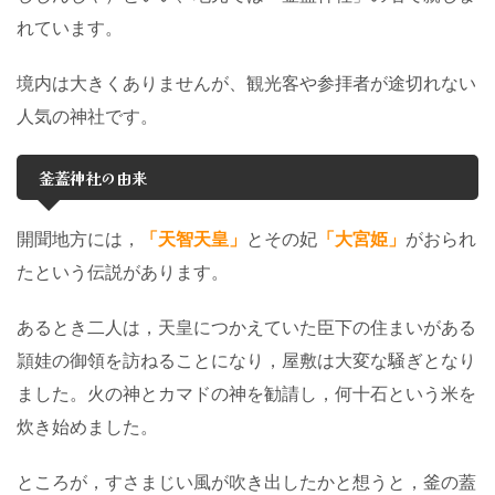
れています。
境内は大きくありませんが、観光客や参拝者が途切れない
人気の神社です。
釜蓋神社の由来
開聞地方には，
「天智天皇」
とその妃
「大宮姫」
がおられ
たという伝説があります。
あるとき二人は，天皇につかえていた臣下の住まいがある
頴娃の御領を訪ねることになり，屋敷は大変な騒ぎとなり
ました。火の神とカマドの神を勧請し，何十石という米を
炊き始めました。
ところが，すさまじい風が吹き出したかと想うと，釜の蓋