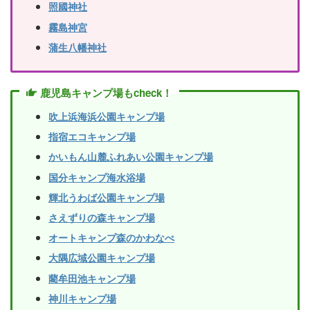
照國神社
霧島神宮
蒲生八幡神社
鹿児島キャンプ場もcheck！
吹上浜海浜公園キャンプ場
指宿エコキャンプ場
かいもん山麓ふれあい公園キャンプ場
国分キャンプ海水浴場
輝北うわば公園キャンプ場
さえずりの森キャンプ場
オートキャンプ森のかわなべ
大隅広域公園キャンプ場
藺牟田池キャンプ場
神川キャンプ場