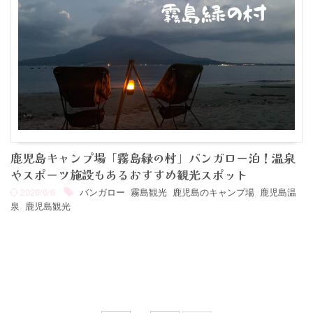
鹿児島キャンプ場「霧島緑の村」バンガロー泊！温泉
やスポーツ施設もあるおすすめ観光スポット
2026/6/6
バンガロー
,
霧島観光
,
鹿児島のキャンプ場
,
鹿児島温
泉
,
鹿児島観光