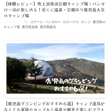
【体験レビュー】吹上浜海浜公園キャンプ場｜バンガ
ロー泊が楽しめる！近くに温泉・公園あり鹿児島人気
のキャンプ場
2026/7/13
コテージ
,
バンガロー
,
ログハウス
,
ロッジ
,
鹿児島の
キャンプ場
,
鹿児島温泉
,
鹿児島観光
【鹿児島グランピングおすすめ６選】キャンプ道具が
なくても家族やカップルと温泉や観光を楽しむアウト