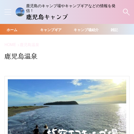
鹿児島のキャンプ場やキャンプギアなどの情報を発
信！
鹿児島キャンプ
ホーム
キャンプギア
キャンプ場紹介
雑記
HOME
>
鹿児島温泉
鹿児島温泉