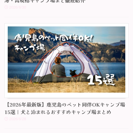
海・高規格キャンプ場まで徹底紹介
2026/6/30
【2026年最新版】鹿児島のペット同伴OKキャンプ場
15選｜犬と泊まれるおすすめキャンプ場まとめ
2026/6/28